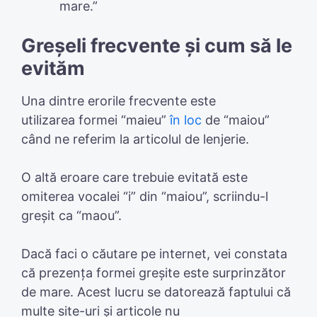
mare.”
Greșeli frecvente și cum să le
evităm
Una dintre erorile frecvente este
utilizarea formei “maieu”
în loc
de “maiou”
când ne referim la articolul de lenjerie.
O altă eroare care trebuie evitată este
omiterea vocalei “i” din “maiou”, scriindu-l
greșit ca “maou”.
Dacă faci o căutare pe internet, vei constata
că prezența formei greșite este surprinzător
de mare. Acest lucru se datorează faptului că
multe site-uri și articole nu