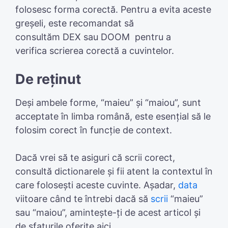
folosesc forma corectă. Pentru a evita aceste
greșeli, este recomandat să
consultăm DEX sau DOOM pentru a
verifica scrierea corectă a cuvintelor.
De reținut
Deși ambele forme, “maieu” și “maiou”, sunt
acceptate în limba română, este esențial să le
folosim corect în funcție de context.
Dacă vrei să te asiguri că scrii corect,
consultă dictionarele și fii atent la contextul în
care folosești aceste cuvinte. Așadar,
data
viitoare când te întrebi dacă să
scrii
“maieu”
sau “maiou”, amintește-ți de acest articol și
de sfaturile oferite aici.