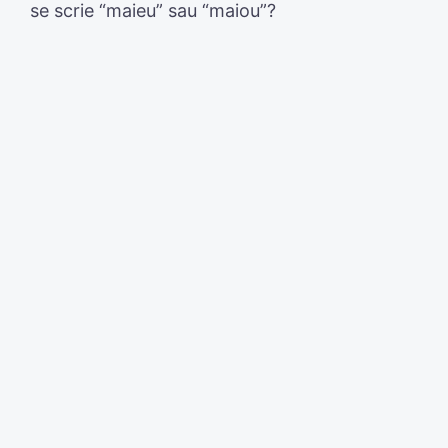
se scrie “maieu” sau “maiou”?