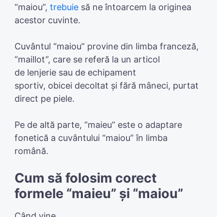
“maiou”,
trebuie
să ne întoarcem la originea
acestor cuvinte.
Cuvântul “maiou” provine din limba franceză,
“maillot”, care se referă la un articol
de lenjerie sau de echipament
sportiv, obicei decoltat și fără mâneci, purtat
direct pe piele.
Pe de altă parte, “maieu” este o adaptare
fonetică a cuvântului “maiou” în limba
română.
Cum să folosim corect
formele “maieu” și “maiou”
Când vine