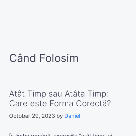
Când Folosim
Atât Timp sau Atâta Timp:
Care este Forma Corectă?
October 29, 2023
by
Daniel
În limba română, expresiile “atât timp” și