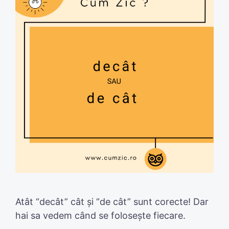
Atât “decât” cât și “de cât” sunt corecte! Dar
hai sa vedem când se folosește fiecare.