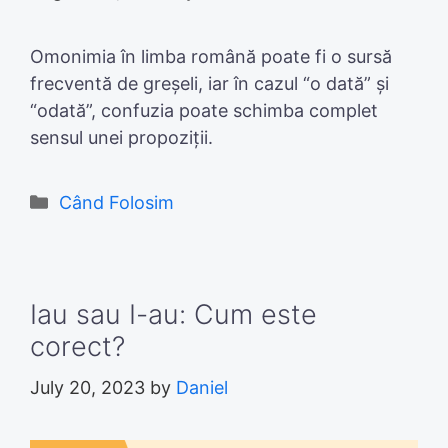
Omonimia în limba română poate fi o sursă
frecventă de greșeli, iar în cazul “o dată” și
“odată”, confuzia poate schimba complet
sensul unei propoziții.
Categories
Când Folosim
Iau sau I-au: Cum este
corect?
July 20, 2023
by
Daniel