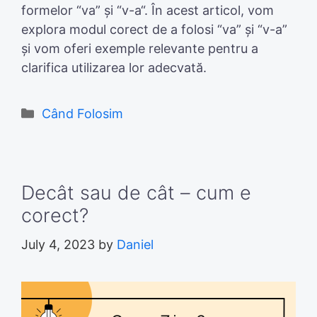
formelor “va” și “v-a“. În acest articol, vom
explora modul corect de a folosi “va” și “v-a”
și vom oferi exemple relevante pentru a
clarifica utilizarea lor adecvată.
Categories
Când Folosim
Decât sau de cât – cum e
corect?
July 4, 2023
by
Daniel