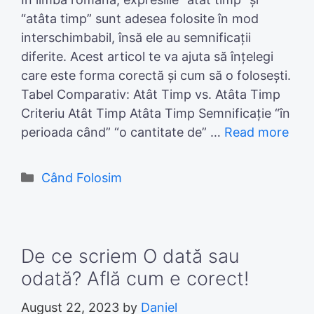
“atâta timp” sunt adesea folosite în mod
interschimbabil, însă ele au semnificații
diferite. Acest articol te va ajuta să înțelegi
care este forma corectă și cum să o folosești.
Tabel Comparativ: Atât Timp vs. Atâta Timp
Criteriu Atât Timp Atâta Timp Semnificație “în
perioada când” “o cantitate de” …
Read more
Categories
Când Folosim
De ce scriem O dată sau
odată? Află cum e corect!
August 22, 2023
by
Daniel