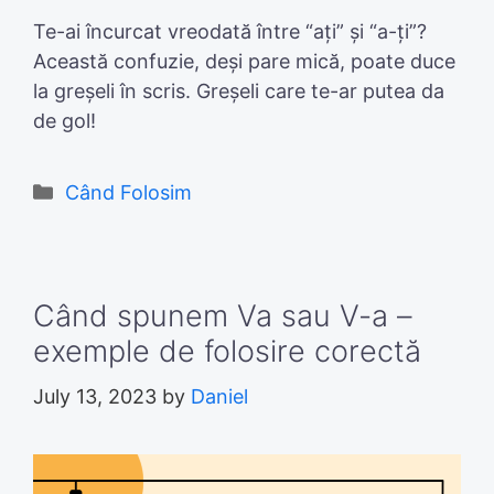
Te-ai încurcat vreodată între “ați” și “a-ți”?
Această confuzie, deși pare mică, poate duce
la greșeli în scris. Greșeli care te-ar putea da
de gol!
Categories
Când Folosim
Când spunem Va sau V-a –
exemple de folosire corectă
July 13, 2023
by
Daniel