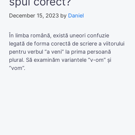
spui corect?
December 15, 2023
by
Daniel
În limba română, există uneori confuzie
legată de forma corectă de scriere a viitorului
pentru verbul “a veni” la prima persoană
plural. Să examinăm variantele “v-om” și
“vom”.