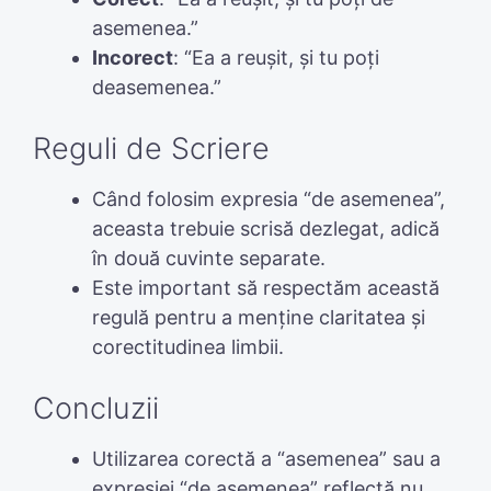
asemenea.”
Incorect
: “Ea a reușit, și tu poți
deasemenea.”
Reguli de Scriere
Când folosim expresia “de asemenea”,
aceasta trebuie scrisă dezlegat, adică
în două cuvinte separate.
Este important să respectăm această
regulă pentru a menține claritatea și
corectitudinea limbii.
Concluzii
Utilizarea corectă a “asemenea” sau a
expresiei “de asemenea” reflectă nu