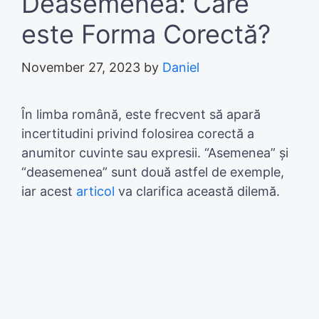
Deasemenea: Care
este Forma Corectă?
November 27, 2023
by
Daniel
În limba română, este frecvent să apară
incertitudini privind folosirea corectă a
anumitor cuvinte sau expresii. “Asemenea” și
“deasemenea” sunt două astfel de exemple,
iar acest
articol
va clarifica această dilemă.