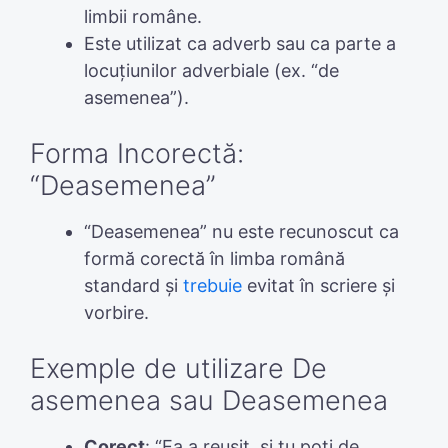
limbii române.
Este utilizat ca adverb sau ca parte a
locuțiunilor adverbiale (ex. “de
asemenea”).
Forma Incorectă:
“Deasemenea”
“Deasemenea” nu este recunoscut ca
formă corectă în limba română
standard și
trebuie
evitat în scriere și
vorbire.
Exemple de utilizare De
asemenea sau Deasemenea
Corect
: “Ea a reușit, și tu poți de