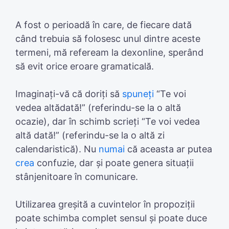
A fost o perioadă în care, de fiecare dată
când trebuia să folosesc unul dintre aceste
termeni, mă refeream la dexonline, sperând
să evit orice eroare gramaticală.
Imaginați-vă că doriți să
spuneți
“Te voi
vedea altădată!” (referindu-se la o altă
ocazie), dar în schimb scrieți “Te voi vedea
altă dată!” (referindu-se la o altă zi
calendaristică). Nu
numai
că aceasta ar putea
crea
confuzie, dar și poate genera situații
stânjenitoare în comunicare.
Utilizarea greșită a cuvintelor în propoziții
poate schimba complet sensul și poate duce