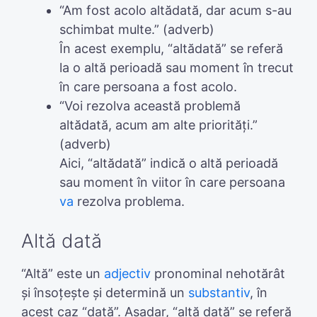
“Am fost acolo altădată, dar acum s-au
schimbat multe.” (adverb)
În acest exemplu, “altădată” se referă
la o altă perioadă sau moment în trecut
în care persoana a fost acolo.
“Voi rezolva această problemă
altădată, acum am alte priorități.”
(adverb)
Aici, “altădată” indică o altă perioadă
sau moment în viitor în care persoana
va
rezolva problema.
Altă dată
“Altă” este un
adjectiv
pronominal nehotărât
și însoțește și determină un
substantiv
, în
acest caz “dată”. Așadar, “altă dată” se referă