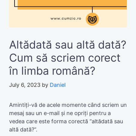
Altădată sau altă dată?
Cum să scriem corect
în limba română?
July 6, 2023
by
Daniel
Amintiți-vă de acele momente când scriem un
mesaj sau un e-mail și ne opriți pentru a
vedea care este forma corectă “altădată sau
altă dată?”.