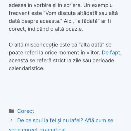
adesea în vorbire și în scriere. Un exemplu
frecvent este “Vom discuta altădată sau altă
dată despre aceasta.” Aici, “altădată” ar fi
corect, indicând o altă ocazie.
O altă misconcepție este că “altă dată” se
poate referi la orice moment în viitor.
De fapt
,
aceasta se referă strict la zile sau perioade
calendaristice.
Categories
Corect
De ce spui la fel și nu lafel? Află cum se
scrie corect gramatical