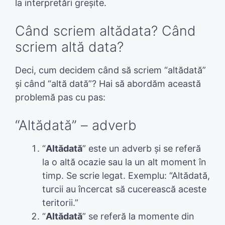
la interpretări greșite.
Când scriem altădata? Când
scriem altă data?
Deci, cum decidem când să scriem “altădată”
și când “altă dată”? Hai să abordăm această
problemă pas cu pas:
“Altădată” – adverb
“
Altădată
” este un adverb și se referă
la o altă ocazie sau la un alt moment în
timp. Se scrie legat. Exemplu: “Altădată,
turcii au încercat să cucerească aceste
teritorii.”
“
Altădată
” se referă la momente din