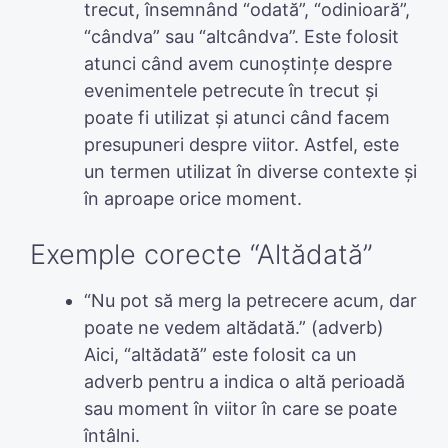
trecut, însemnând “odată”, “odinioară”,
“cândva” sau “altcândva”. Este folosit
atunci când avem cunoștințe despre
evenimentele petrecute în trecut și
poate fi utilizat și atunci când facem
presupuneri despre viitor. Astfel, este
un termen utilizat în diverse contexte și
în aproape orice moment.
Exemple corecte “Altădată”
“Nu pot să merg la petrecere acum, dar
poate ne vedem altădată.” (adverb)
Aici, “altădată” este folosit ca un
adverb pentru a indica o altă perioadă
sau moment în viitor în care se poate
întâlni.