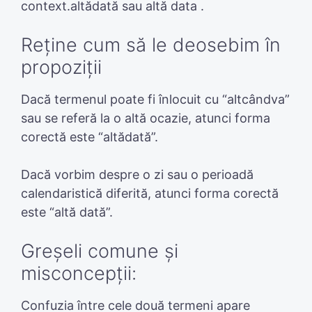
context.altădată sau altă data .
Reține cum să le deosebim în
propoziții
Dacă termenul poate fi înlocuit cu “altcândva”
sau se referă la o altă ocazie, atunci forma
corectă este “altădată”.
Dacă vorbim despre o zi sau o perioadă
calendaristică diferită, atunci forma corectă
este “altă dată”.
Greșeli comune și
misconcepții:
Confuzia între cele două termeni apare