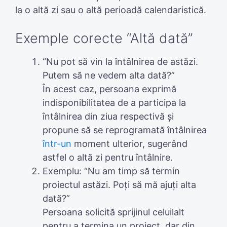
la o altă zi sau o altă perioadă calendaristică.
Exemple corecte “Altă dată”
“Nu pot să vin la întâlnirea de astăzi.
Putem să ne vedem alta dată?”
În acest caz, persoana exprimă
indisponibilitatea de a participa la
întâlnirea din ziua respectivă și
propune să se reprogramată întâlnirea
într-un
moment ulterior, sugerând
astfel o altă zi pentru întâlnire.
Exemplu: “Nu am timp să termin
proiectul astăzi. Poți să mă ajuți alta
dată?”
Persoana solicită sprijinul celuilalt
pentru a termina un proiect, dar din