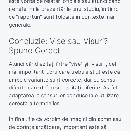
este vorba de relatări oficiale sau atunci când
ne referim la prezentările unui studiu, în timp
ce “raporturi” sunt folosite în contexte mai
generale.
Concluzie: Vise sau Visuri?
Spune Corect
Atunci când ezitați între “vise” și “visuri”, cel
mai important lucru care trebuie știut este că
ambele variante sunt corecte, dar cu sensuri
diferite care definesc realități diferite. Astfel,
adaptarea la sensurilor conduce la o utilizare
corectă a termenilor.
În final, fie că vorbim de imagini din somn sau
de dorințe arzătoare, important este să