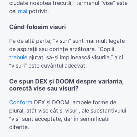
ciudate noaptea trecută,” termenul “vise” este
cel
mai
potrivit.
Când folosim visuri
Pe de altă parte, “visuri” sunt mai mult legate
de aspirații sau dorințe arzătoare. “Copiii
trebuie
ajutați să-și împlinească visurile,” aici
“visuri” este cuvântul adecvat.
Ce spun DEX și DOOM despre varianta,
corectă vise sau visuri?
Conform
DEX și DOOM, ambele forme de
plural, atât vise cât și visuri, ale substantivului
“vis” sunt acceptate, dar în semnificații
diferite.