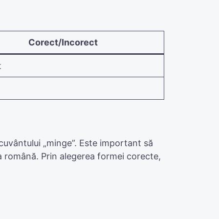
Corect/Incorect
t
 cuvântului „minge”. Este important să
a română. Prin alegerea formei corecte,