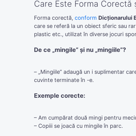
Care Este Forma Corectă 
Forma corectă,
conform
Dicționarului 
care se referă la un obiect sferic sau ra
plastic etc., utilizat în diverse jocuri sp
De ce „mingile” și nu „mingiile”?
– „Mingiile” adaugă un i suplimentar car
cuvinte terminate în -e.
Exemple corecte:
– Am cumpărat două mingi pentru meciu
– Copiii se joacă cu mingile în parc.