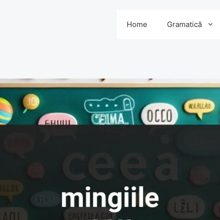
Home
Gramatică