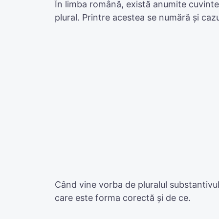
În limba română, există anumite cuvinte
plural. Printre acestea se numără și caz
Când vine vorba de pluralul substantivulu
care este forma corectă și de ce.