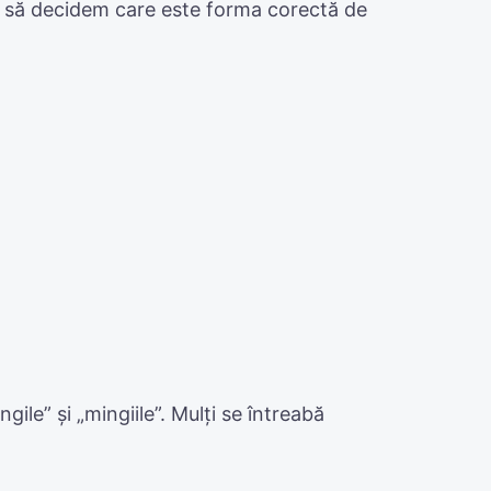
să decidem care este forma corectă de
ile” și „mingiile”. Mulți se întreabă