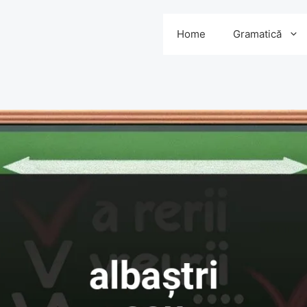
Home
Gramatică