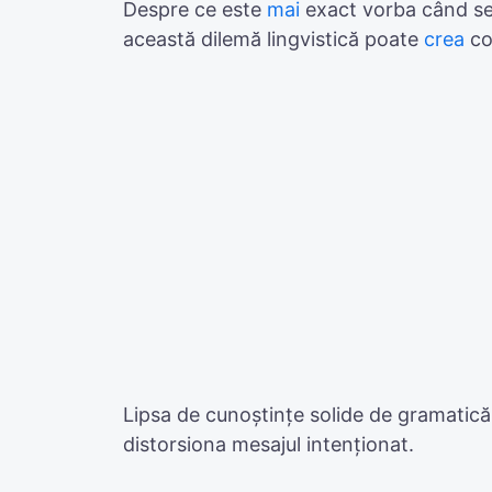
Despre ce este
mai
exact vorba când se
această dilemă lingvistică poate
crea
co
Lipsa de cunoștințe solide de gramatică a
distorsiona mesajul intenționat.