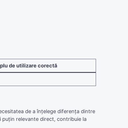
lu de utilizare corectă
necesitatea de a înțelege diferența dintre
i puțin relevante direct, contribuie la