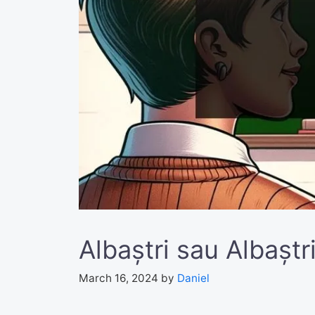
Albaștri sau Albașt
March 16, 2024
by
Daniel