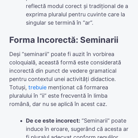
reflectă modul corect și tradițional de a
exprima pluralul pentru cuvinte care la
singular se termină în “ar”.
Forma Incorectă: Seminarii
Deși “seminarii” poate fi auzit în vorbirea
coloquială, această formă este considerată
incorectă din punct de vedere gramatical
pentru contextul unei activități didactice.
Totuși,
trebuie
menționat că formarea
pluralului în “ii” este frecventă în limba
română, dar nu se aplică în acest caz.
De ce este incorect:
“Seminarii” poate
induce în eroare, sugerând că acesta ar
fi pluralul adecvat conform regulilor