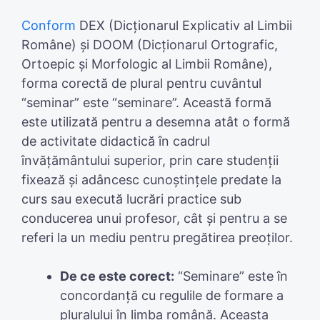
Conform
DEX (Dicționarul Explicativ al Limbii
Române) și DOOM (Dicționarul Ortografic,
Ortoepic și Morfologic al Limbii Române),
forma corectă de plural pentru cuvântul
“seminar” este “seminare”. Această formă
este utilizată pentru a desemna atât o formă
de activitate didactică în cadrul
învățământului superior, prin care studenții
fixează și adâncesc cunoștințele predate la
curs sau execută lucrări practice sub
conducerea unui profesor, cât și pentru a se
referi la un mediu pentru pregătirea preoților.
De ce este corect:
“Seminare” este în
concordanță cu regulile de formare a
pluralului în limba română. Aceasta