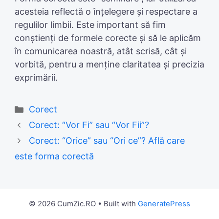
acesteia reflectă o înțelegere și respectare a
regulilor limbii. Este important să fim
conștienți de formele corecte și să le aplicăm
în comunicarea noastră, atât scrisă, cât și
vorbită, pentru a menține claritatea și precizia
exprimării.
Categories
Corect
Corect: “Vor Fi” sau “Vor Fii”?
Corect: “Orice” sau “Ori ce”? Află care
este forma corectă
© 2026 CumZic.RO
• Built with
GeneratePress