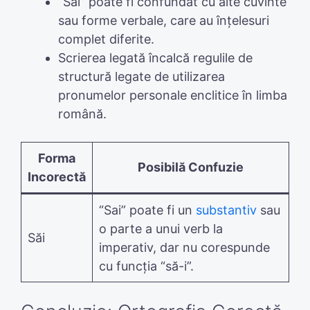
“Sai” poate fi confundat cu alte cuvinte
sau forme verbale, care au înțelesuri
complet diferite.
Scrierea legată încalcă regulile de
structură legate de utilizarea
pronumelor personale enclitice în limba
română.
Forma
Posibilă Confuzie
Incorectă
“Sai” poate fi un
substantiv
sau
o parte a unui verb la
Săi
imperativ, dar nu corespunde
cu funcția “să-i”.