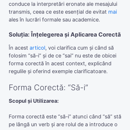
conduce la interpretări eronate ale mesajului
transmis, ceea ce este esențial de evitat
mai
ales în lucrări formale sau academice.
Soluția: Înțelegerea și Aplicarea Corectă
În acest
articol
, voi clarifica cum și când să
folosim “să-i” și de ce “sai” nu este de obicei
forma corectă în acest context, explicând
regulile și oferind exemple clarificatoare.
Forma Corectă: “Să-i”
Scopul și Utilizarea:
Forma corectă este “să-i” atunci când “să” stă
pe lângă un verb și are rolul de a introduce o