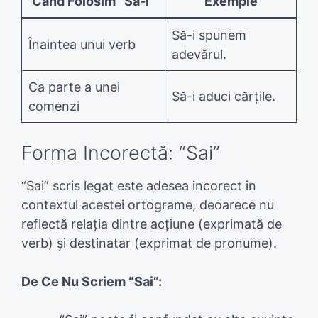
Când Folosim “Să-i”
Exemple
Să-i spunem
Înaintea unui verb
adevărul.
Ca parte a unei
Să-i aduci cărțile.
comenzi
Forma Incorectă: “Sai”
“Sai” scris legat este adesea incorect în
contextul acestei ortograme, deoarece nu
reflectă relația dintre acțiune (exprimată de
verb) și destinatar (exprimat de pronume).
De Ce Nu Scriem “Sai”: