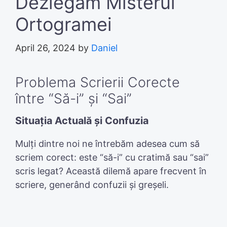
Dezlegăm Misterul
Ortogramei
April 26, 2024
by
Daniel
Problema Scrierii Corecte
între “Să-i” și “Sai”
Situația Actuală și Confuzia
Mulți dintre noi ne întrebăm adesea cum să
scriem corect: este “să-i” cu cratimă sau “sai”
scris legat? Această dilemă apare frecvent în
scriere, generând confuzii și greșeli.