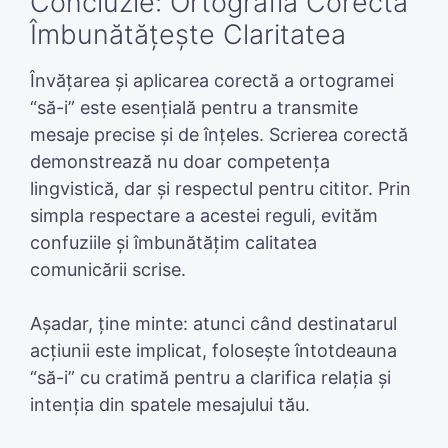
Concluzie: Ortografia Corectă
Îmbunătățește Claritatea
Învățarea și aplicarea corectă a ortogramei
“să-i” este esențială pentru a transmite
mesaje precise și de înțeles. Scrierea corectă
demonstrează nu doar competența
lingvistică, dar și respectul pentru cititor. Prin
simpla respectare a acestei reguli, evităm
confuziile și îmbunătățim calitatea
comunicării scrise.
Așadar, ține minte: atunci când destinatarul
acțiunii este implicat, folosește întotdeauna
“să-i” cu cratimă pentru a clarifica relația și
intenția din spatele mesajului tău.