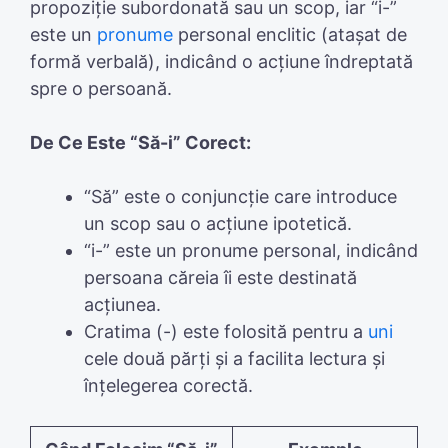
propoziție subordonată sau un scop, iar “i-”
este un
pronume
personal enclitic (atașat de
formă verbală), indicând o acțiune îndreptată
spre o persoană.
De Ce Este “Să-i” Corect:
“Să” este o conjuncție care introduce
un scop sau o acțiune ipotetică.
“i-” este un pronume personal, indicând
persoana căreia îi este destinată
acțiunea.
Cratima (-) este folosită pentru a
uni
cele două părți și a facilita lectura și
înțelegerea corectă.