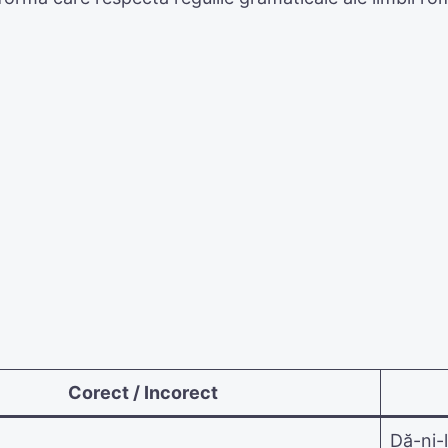
Corect / Incorect
Dă-ni-l