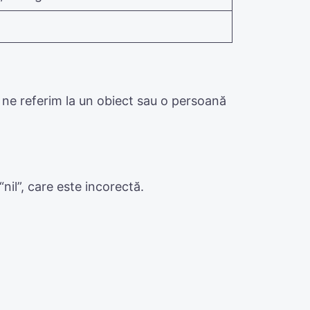
să ne referim la un obiect sau o persoană
“nil”, care este incorectă.