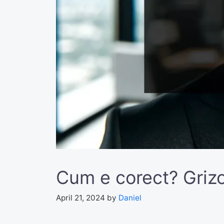
Cum e corect? Griz
April 21, 2024
by
Daniel