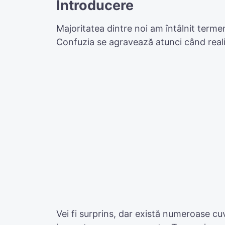
Introducere
Majoritatea dintre noi am întâlnit term
Confuzia se agravează atunci când realiz
Vei fi surprins, dar există numeroase cu