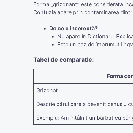
Forma „grizonant” este considerată inco
Confuzia apare prin contaminarea dintre
De ce e incorectă?
Nu apare în Dicționarul Expli
Este un caz de împrumut lingv
Tabel de comparatie:
Forma cor
Grizonat
Descrie părul care a devenit cenușiu c
Exemplu: Am întâlnit un bărbat cu păr 