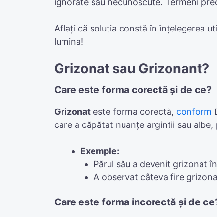
ignorate sau necunoscute. Termeni prec
Aflați că soluția constă în înțelegerea u
lumina!
Grizonat sau Grizonant?
Care este forma corectă și de ce?
Grizonat
este forma corectă,
conform
D
care a căpătat nuanțe argintii sau albe
Exemple:
Părul său a devenit grizonat în 
A observat câteva fire grizona
Care este forma incorectă și de ce