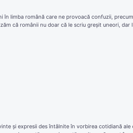
eni în limba română care ne provoacă confuzii, precum
ăm că românii nu doar că le scriu greșit uneori, dar l
vinte și expresii des întâlnite în vorbirea cotidiană a