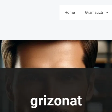
Home
Gramatică