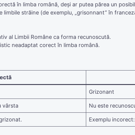
rectă în limba română, deși ar putea părea un posibi
 limbile străine (de exemplu, „grisonnant” în francez
cativ al Limbii Române ca forma recunoscută.
istic neadaptat corect în limba română.
ectă
Grizonant
u vârsta
Nu este recunoscu
grizonat.
Exemplu incorect: