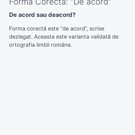
Forma Corectă: “De acord”
De acord sau deacord?
Forma corectă este “de acord”, scrise
dezlegat. Aceasta este varianta validată de
ortografia limbii române.