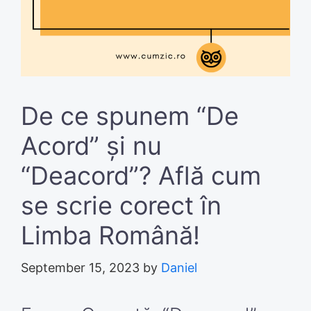
De ce spunem “De
Acord” și nu
“Deacord”? Află cum
se scrie corect în
Limba Română!
September 15, 2023
by
Daniel