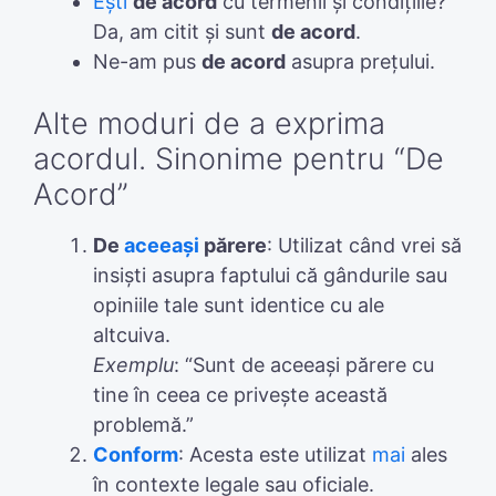
Ești
de acord
cu termenii și condițiile?
Da, am citit și sunt
de acord
.
Ne-am pus
de acord
asupra prețului.
Alte moduri de a exprima
acordul. Sinonime pentru “De
Acord”
De
aceeași
părere
: Utilizat când vrei să
insiști asupra faptului că gândurile sau
opiniile tale sunt identice cu ale
altcuiva.
Exemplu
: “Sunt de aceeași părere cu
tine în ceea ce privește această
problemă.”
Conform
: Acesta este utilizat
mai
ales
în contexte legale sau oficiale.