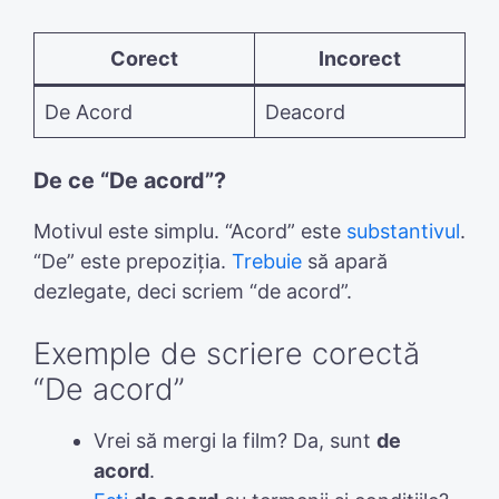
Corect
Incorect
De Acord
Deacord
De ce “De acord”?
Motivul este simplu. “Acord” este
substantivul
.
“De” este prepoziția.
Trebuie
să apară
dezlegate, deci scriem “de acord”.
Exemple de scriere corectă
“De acord”
Vrei să mergi la film? Da, sunt
de
acord
.