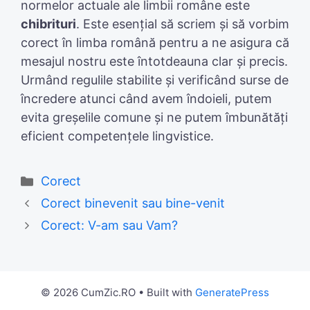
normelor actuale ale limbii române este
chibrituri
. Este esențial să scriem și să vorbim
corect în limba română pentru a ne asigura că
mesajul nostru este întotdeauna clar și precis.
Urmând regulile stabilite și verificând surse de
încredere atunci când avem îndoieli, putem
evita greșelile comune și ne putem îmbunătăți
eficient competențele lingvistice.
Categories
Corect
Corect binevenit sau bine-venit
Corect: V-am sau Vam?
© 2026 CumZic.RO
• Built with
GeneratePress