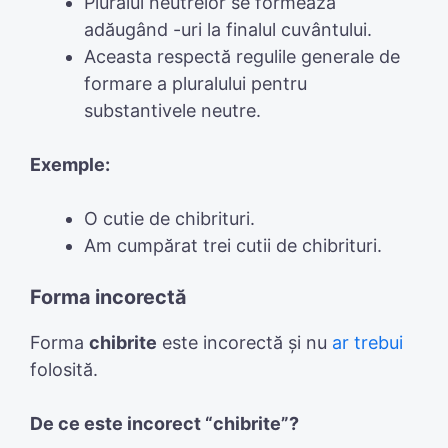
Pluralul neutrelor se formează
adăugând -uri la finalul cuvântului.
Aceasta respectă regulile generale de
formare a pluralului pentru
substantivele neutre.
Exemple:
O cutie de chibrituri.
Am cumpărat trei cutii de chibrituri.
Forma incorectă
Forma
chibrite
este incorectă și nu
ar trebui
folosită.
De ce este incorect “chibrite”?