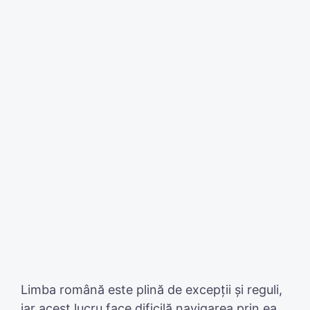
Limba română este plină de excepții și reguli,
iar acest lucru face dificilă navigarea prin ea,