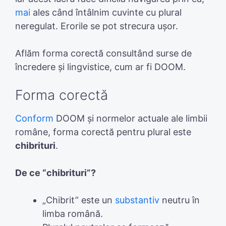
mai
ales când întâlnim cuvinte cu plural
neregulat. Erorile se pot strecura ușor.
Aflăm forma corectă consultând surse de
încredere și lingvistice, cum ar fi DOOM.
Forma corectă
Conform
DOOM și normelor actuale ale limbii
române, forma corectă pentru plural este
chibrituri
.
De ce “chibrituri”?
„Chibrit” este un
substantiv
neutru în
limba română.