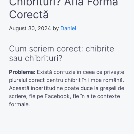
Chibrituri? Află Forma
Corectă
August 30, 2024
by
Daniel
Cum scriem corect: chibrite
sau chibrituri?
Problema:
Există confuzie în ceea ce privește
pluralul corect pentru chibrit în limba română.
Această incertitudine poate duce la greșeli de
scriere, fie pe Facebook, fie în alte contexte
formale.